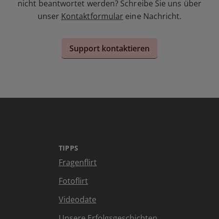
nicht beantwortet werden? Schreibe Sie uns über
unser
Kontaktformular
eine Nachricht.
Support kontaktieren
TIPPS
Fragenflirt
Fotoflirt
Videodate
Unsere Erfolgsgeschichten