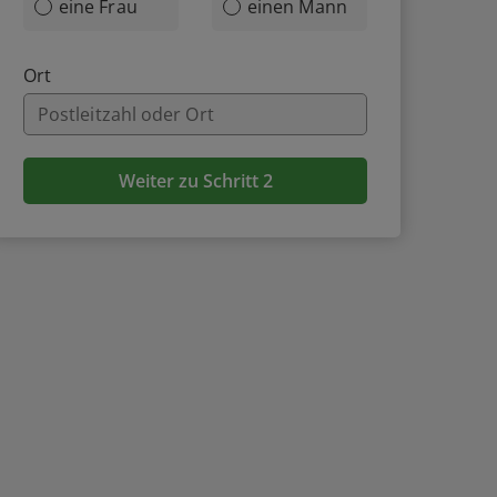
eine Frau
einen Mann
Ort
Weiter zu Schritt 2