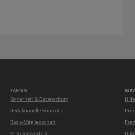
FAKTEN
SERV
Sicherheit & Datenschutz
Hilf
Redaktionelle Kontrolle
Prem
Basis-Mitgliedschaft
Prem
Premiumvorteile
Dat