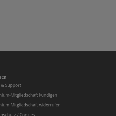
ICE
e & Support
ium-Mitgliedschaft kündigen
ium-Mitgliedschaft widerrufen
enschutz
/
Cookies