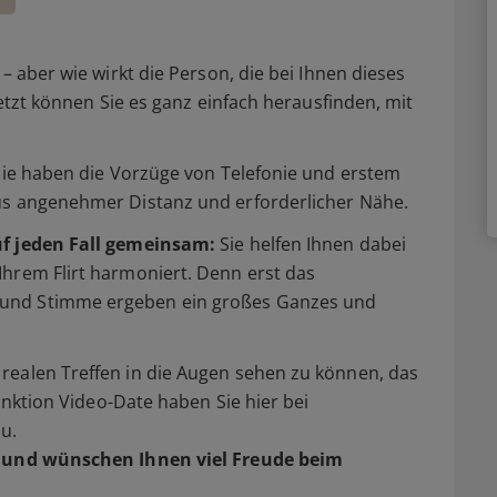
– aber wie wirkt die Person, die bei Ihnen dieses
Jetzt können Sie es ganz einfach herausfinden, mit
 Sie haben die Vorzüge von Telefonie und erstem
us angenehmer Distanz und erforderlicher Nähe.
uf jeden Fall gemeinsam:
Sie helfen Ihnen dabei
Ihrem Flirt harmoniert. Denn erst das
und Stimme ergeben ein großes Ganzes und
realen Treffen in die Augen sehen zu können, das
Funktion Video-Date haben Sie hier bei
u.
und wünschen Ihnen viel Freude beim