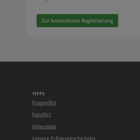
Zur kostenlosen Registrierung
TIPPS
Fragenflirt
Fotoflirt
Videodate
Unsere Erfolgsgeschichten