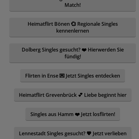
Match!
Heimatflirt Bönen 💞 Regionale Singles
kennenlernen
Dolberg Singles gesucht? ❤️ Hierwerden Sie
fündig!
Flirten in Ense 💌 Jetzt Singles entdecken
Heimatflirt Grevenbrück 💕 Liebe beginnt hier
Singles aus Hamm ❤️ Jetzt losflirten!
Lennestadt Singles gesucht? 💖 Jetzt verlieben