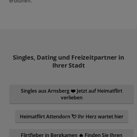
erblühen.
Singles, Dating und Freizeitpartner in
Ihrer Stadt
Singles aus Arnsberg ❤️ Jetzt auf Heimatflirt
verlieben
Heimatflirt Attendorn 💘 Ihr Herz wartet hier
Flirtfieber in Bergkamen 🔥 Finden Sie Ihren