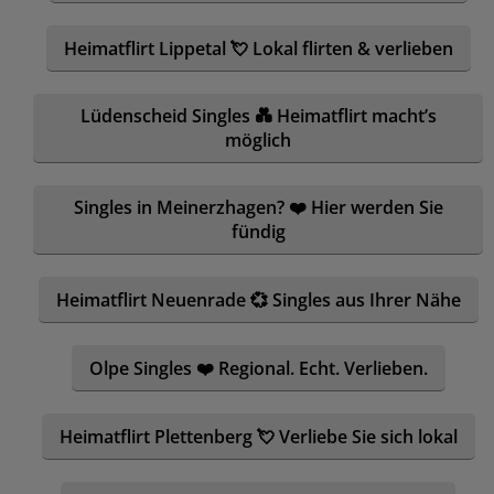
Heimatflirt Lippetal 💘 Lokal flirten & verlieben
Lüdenscheid Singles 💑 Heimatflirt macht’s
möglich
Singles in Meinerzhagen? ❤️ Hier werden Sie
fündig
Heimatflirt Neuenrade 💞 Singles aus Ihrer Nähe
Olpe Singles ❤️ Regional. Echt. Verlieben.
Heimatflirt Plettenberg 💘 Verliebe Sie sich lokal