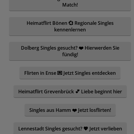
Match!
Heimatflirt Bönen 💞 Regionale Singles
kennenlernen
Dolberg Singles gesucht? ❤️ Hierwerden Sie
fündig!
Flirten in Ense 💌 Jetzt Singles entdecken
Heimatflirt Grevenbrück 💕 Liebe beginnt hier
Singles aus Hamm ❤️ Jetzt losflirten!
Lennestadt Singles gesucht? 💖 Jetzt verlieben