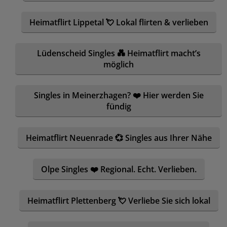
Heimatflirt Lippetal 💘 Lokal flirten & verlieben
Lüdenscheid Singles 💑 Heimatflirt macht’s
möglich
Singles in Meinerzhagen? ❤️ Hier werden Sie
fündig
Heimatflirt Neuenrade 💞 Singles aus Ihrer Nähe
Olpe Singles ❤️ Regional. Echt. Verlieben.
Heimatflirt Plettenberg 💘 Verliebe Sie sich lokal