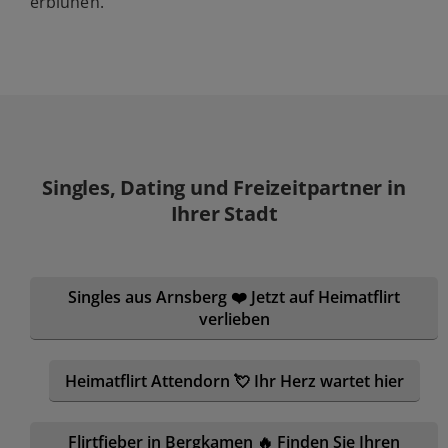
erblühen.
Singles, Dating und Freizeitpartner in
Ihrer Stadt
Singles aus Arnsberg ❤️ Jetzt auf Heimatflirt
verlieben
Heimatflirt Attendorn 💘 Ihr Herz wartet hier
Flirtfieber in Bergkamen 🔥 Finden Sie Ihren