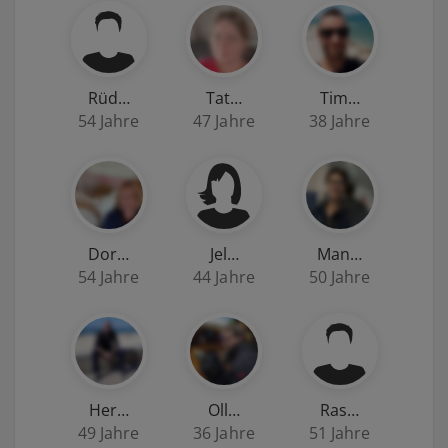
Rüd…
Tat…
Tim…
54 Jahre
47 Jahre
38 Jahre
Dor…
Jel…
Man…
54 Jahre
44 Jahre
50 Jahre
Her…
Oll…
Ras…
49 Jahre
36 Jahre
51 Jahre