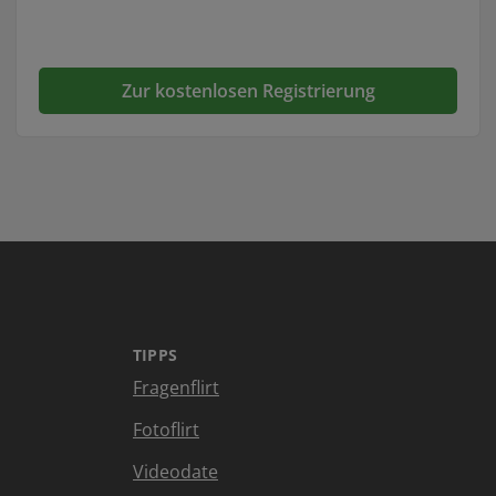
Zur kostenlosen Registrierung
TIPPS
Fragenflirt
Fotoflirt
Videodate