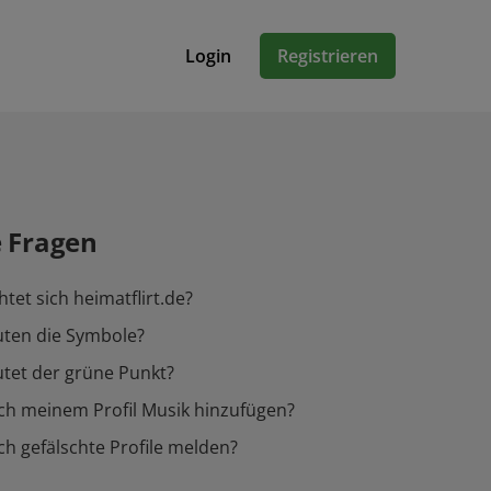
Login
Registrieren
e Fragen
tet sich heimatflirt.de?
ten die Symbole?
tet der grüne Punkt?
ch meinem Profil Musik hinzufügen?
ch gefälschte Profile melden?