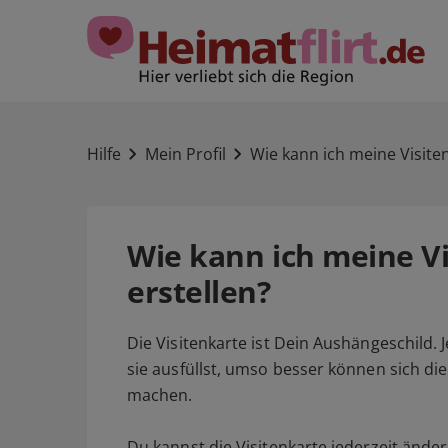
Hilfe
Mein Profil
Wie kann ich meine Visiten
Wie kann ich meine V
erstellen?
Die Visitenkarte ist Dein Aushängeschild.
sie ausfüllst, umso besser können sich di
machen.
Du kannst die Visitenkarte jederzeit ände