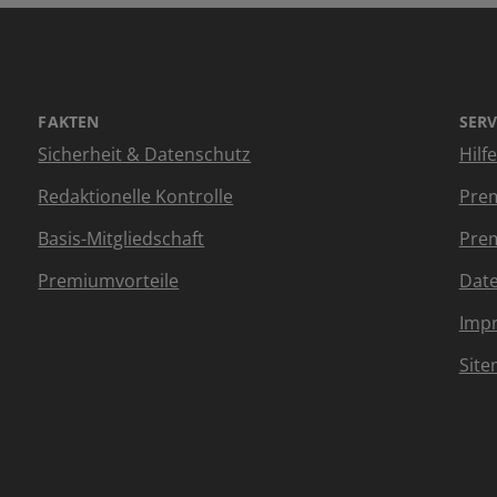
FAKTEN
SERV
Sicherheit & Datenschutz
Hilf
Redaktionelle Kontrolle
Prem
Basis-Mitgliedschaft
Prem
Premiumvorteile
Dat
Imp
Sit