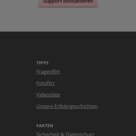
Support kontaktieren
TIPPS
Fragenflirt
Fotoflirt
Videodate
Unsere Erfolgsgeschichten
FAKTEN
Sicherheit & Datenschutz