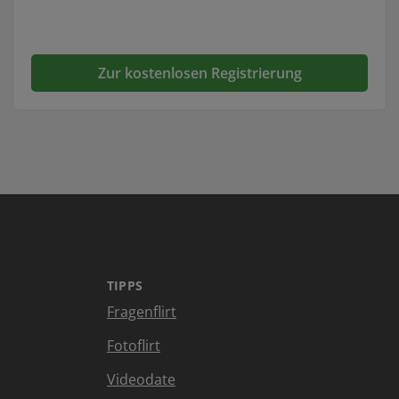
Zur kostenlosen Registrierung
TIPPS
Fragenflirt
Fotoflirt
Videodate