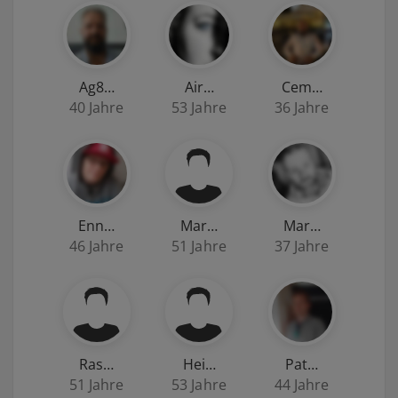
Ag8…
Air…
Cem…
40 Jahre
53 Jahre
36 Jahre
Enn…
Mar…
Mar…
46 Jahre
51 Jahre
37 Jahre
Ras…
Hei…
Pat…
51 Jahre
53 Jahre
44 Jahre