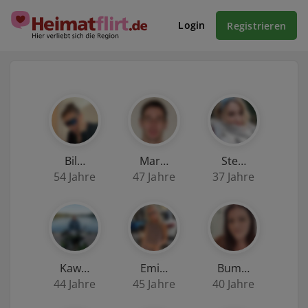
Login
Registrieren
Bil…
Mar…
Ste…
54 Jahre
47 Jahre
37 Jahre
Kaw…
Emi…
Bum…
44 Jahre
45 Jahre
40 Jahre