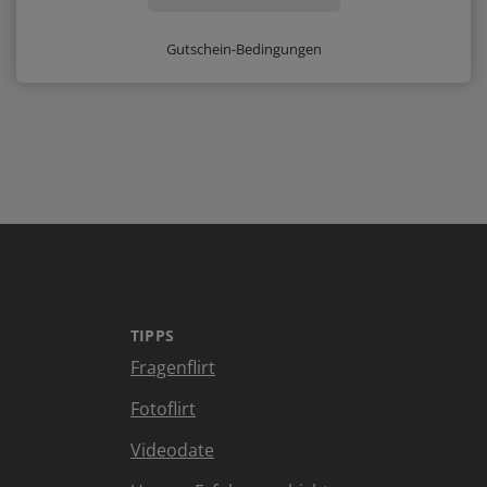
Gutschein-Bedingungen
TIPPS
Fragenflirt
Fotoflirt
Videodate