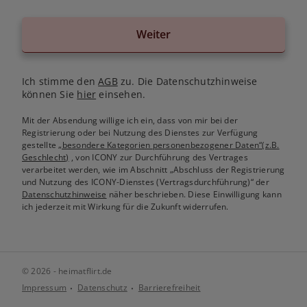
Weiter
Ich stimme den
AGB
zu. Die Datenschutzhinweise
können Sie
hier
einsehen.
Mit der Absendung willige ich ein, dass von mir bei der
Registrierung oder bei Nutzung des Dienstes zur Verfügung
gestellte
„besondere Kategorien personenbezogener Daten“(z.B.
Geschlecht)
, von ICONY zur Durchführung des Vertrages
verarbeitet werden, wie im Abschnitt „Abschluss der Registrierung
und Nutzung des ICONY-Dienstes (Vertragsdurchführung)“ der
Datenschutzhinweise
näher beschrieben. Diese Einwilligung kann
ich jederzeit mit Wirkung für die Zukunft widerrufen.
© 2026 - heimatflirt.de
Impressum
Datenschutz
Barrierefreiheit