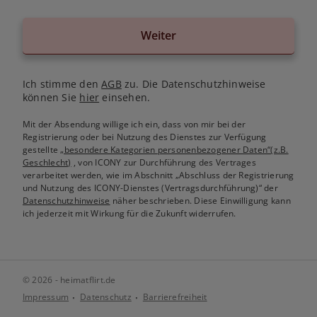
Weiter
Ich stimme den
AGB
zu. Die Datenschutzhinweise
können Sie
hier
einsehen.
Mit der Absendung willige ich ein, dass von mir bei der
Registrierung oder bei Nutzung des Dienstes zur Verfügung
gestellte
„besondere Kategorien personenbezogener Daten“(z.B.
Geschlecht)
, von ICONY zur Durchführung des Vertrages
verarbeitet werden, wie im Abschnitt „Abschluss der Registrierung
und Nutzung des ICONY-Dienstes (Vertragsdurchführung)“ der
Datenschutzhinweise
näher beschrieben. Diese Einwilligung kann
ich jederzeit mit Wirkung für die Zukunft widerrufen.
© 2026 - heimatflirt.de
Impressum
Datenschutz
Barrierefreiheit