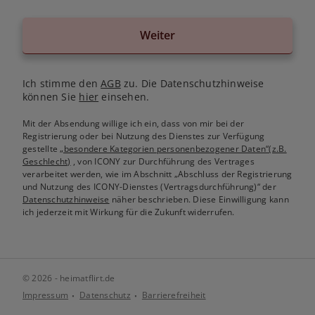
Weiter
Ich stimme den
AGB
zu. Die Datenschutzhinweise
können Sie
hier
einsehen.
Mit der Absendung willige ich ein, dass von mir bei der
Registrierung oder bei Nutzung des Dienstes zur Verfügung
gestellte
„besondere Kategorien personenbezogener Daten“(z.B.
Geschlecht)
, von ICONY zur Durchführung des Vertrages
verarbeitet werden, wie im Abschnitt „Abschluss der Registrierung
und Nutzung des ICONY-Dienstes (Vertragsdurchführung)“ der
Datenschutzhinweise
näher beschrieben. Diese Einwilligung kann
ich jederzeit mit Wirkung für die Zukunft widerrufen.
© 2026 - heimatflirt.de
Impressum
Datenschutz
Barrierefreiheit