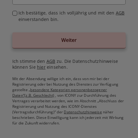
Ich bestätige, dass ich volljährig und mit den
AGB
einverstanden bin.
Weiter
Ich stimme den
AGB
zu. Die Datenschutzhinweise
können Sie
hier
einsehen.
Mit der Absendung willige ich ein, dass von mir bei der
Registrierung oder bei Nutzung des Dienstes zur Verfügung
gestellte
„besondere Kategorien personenbezogener
Daten“(z.B. Geschlecht)
, von ICONY zur Durchführung des
Vertrages verarbeitet werden, wie im Abschnitt „Abschluss der
Registrierung und Nutzung des ICONY-Dienstes
(Vertragsdurchführung)“ der
Datenschutzhinweise
näher
beschrieben. Diese Einwilligung kann ich jederzeit mit Wirkung
für die Zukunft widerrufen.