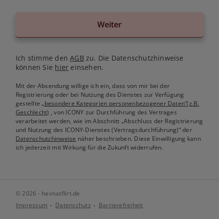
Weiter
Ich stimme den
AGB
zu. Die Datenschutzhinweise
können Sie
hier
einsehen.
Mit der Absendung willige ich ein, dass von mir bei der
Registrierung oder bei Nutzung des Dienstes zur Verfügung
gestellte
„besondere Kategorien personenbezogener Daten“(z.B.
Geschlecht)
, von ICONY zur Durchführung des Vertrages
verarbeitet werden, wie im Abschnitt „Abschluss der Registrierung
und Nutzung des ICONY-Dienstes (Vertragsdurchführung)“ der
Datenschutzhinweise
näher beschrieben. Diese Einwilligung kann
ich jederzeit mit Wirkung für die Zukunft widerrufen.
© 2026 - heimatflirt.de
Impressum
Datenschutz
Barrierefreiheit