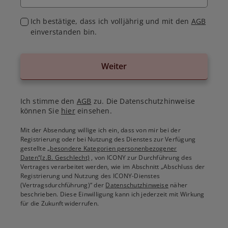
Ich bestätige, dass ich volljährig und mit den
AGB
einverstanden bin.
Weiter
Ich stimme den
AGB
zu. Die Datenschutzhinweise
können Sie
hier
einsehen.
Mit der Absendung willige ich ein, dass von mir bei der
Registrierung oder bei Nutzung des Dienstes zur Verfügung
gestellte
„besondere Kategorien personenbezogener
Daten“(z.B. Geschlecht)
, von ICONY zur Durchführung des
Vertrages verarbeitet werden, wie im Abschnitt „Abschluss der
Registrierung und Nutzung des ICONY-Dienstes
(Vertragsdurchführung)“ der
Datenschutzhinweise
näher
beschrieben. Diese Einwilligung kann ich jederzeit mit Wirkung
für die Zukunft widerrufen.