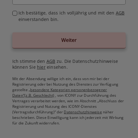
Ich bestätige, dass ich volljährig und mit den
AGB
einverstanden bin.
Weiter
Ich stimme den
AGB
zu. Die Datenschutzhinweise
können Sie
hier
einsehen.
Mit der Absendung willige ich ein, dass von mir bei der
Registrierung oder bei Nutzung des Dienstes zur Verfügung
gestellte
„besondere Kategorien personenbezogener
Daten“(z.B. Geschlecht)
, von ICONY zur Durchführung des
Vertrages verarbeitet werden, wie im Abschnitt „Abschluss der
Registrierung und Nutzung des ICONY-Dienstes
(Vertragsdurchführung)“ der
Datenschutzhinweise
näher
beschrieben. Diese Einwilligung kann ich jederzeit mit Wirkung
für die Zukunft widerrufen.