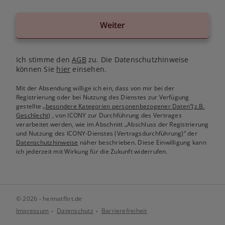
Weiter
Ich stimme den
AGB
zu. Die Datenschutzhinweise
können Sie
hier
einsehen.
Mit der Absendung willige ich ein, dass von mir bei der
Registrierung oder bei Nutzung des Dienstes zur Verfügung
gestellte
„besondere Kategorien personenbezogener Daten“(z.B.
Geschlecht)
, von ICONY zur Durchführung des Vertrages
verarbeitet werden, wie im Abschnitt „Abschluss der Registrierung
und Nutzung des ICONY-Dienstes (Vertragsdurchführung)“ der
Datenschutzhinweise
näher beschrieben. Diese Einwilligung kann
ich jederzeit mit Wirkung für die Zukunft widerrufen.
© 2026 - heimatflirt.de
Impressum
Datenschutz
Barrierefreiheit