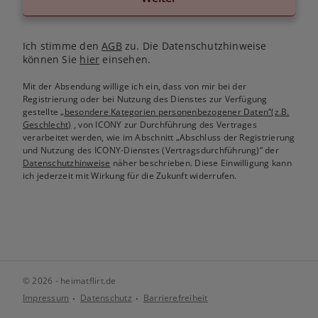
Ich stimme den
AGB
zu. Die Datenschutzhinweise
können Sie
hier
einsehen.
Mit der Absendung willige ich ein, dass von mir bei der
Registrierung oder bei Nutzung des Dienstes zur Verfügung
gestellte
„besondere Kategorien personenbezogener Daten“(z.B.
Geschlecht)
, von ICONY zur Durchführung des Vertrages
verarbeitet werden, wie im Abschnitt „Abschluss der Registrierung
und Nutzung des ICONY-Dienstes (Vertragsdurchführung)“ der
Datenschutzhinweise
näher beschrieben. Diese Einwilligung kann
ich jederzeit mit Wirkung für die Zukunft widerrufen.
© 2026 - heimatflirt.de
Impressum
Datenschutz
Barrierefreiheit