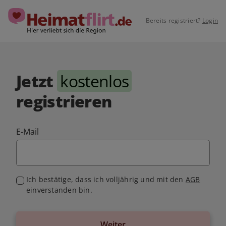
Bereits registriert?
Login
Jetzt
kostenlos
registrieren
E-Mail
Ich bestätige, dass ich volljährig und mit den
AGB
einverstanden bin.
Weiter