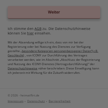
Weiter
Ich stimme den
AGB
zu. Die Datenschutzhinweise
können Sie
hier
einsehen.
Mit der Absendung willige ich ein, dass von mir bei der
Registrierung oder bei Nutzung des Dienstes zur Verfügung
gestellte
„besondere Kategorien personenbezogener Daten“(z.B.
Geschlecht)
, von ICONY zur Durchführung des Vertrages
verarbeitet werden, wie im Abschnitt „Abschluss der Registrierung
und Nutzung des ICONY-Dienstes (Vertragsdurchführung)“ der
Datenschutzhinweise
näher beschrieben. Diese Einwilligung kann
ich jederzeit mit Wirkung für die Zukunft widerrufen.
© 2026 - heimatflirt.de
Impressum
Datenschutz
Barrierefreiheit