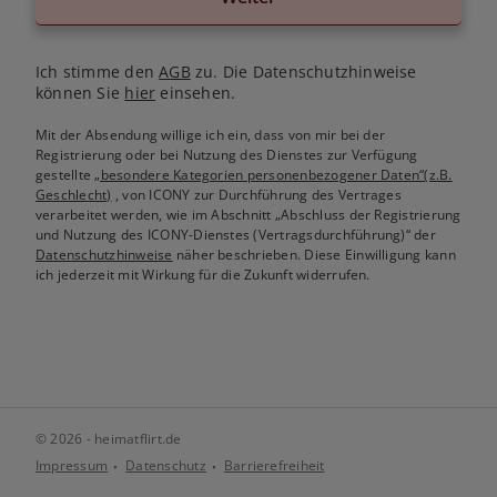
Ich stimme den
AGB
zu. Die Datenschutzhinweise
können Sie
hier
einsehen.
Mit der Absendung willige ich ein, dass von mir bei der
Registrierung oder bei Nutzung des Dienstes zur Verfügung
gestellte
„besondere Kategorien personenbezogener Daten“(z.B.
Geschlecht)
, von ICONY zur Durchführung des Vertrages
verarbeitet werden, wie im Abschnitt „Abschluss der Registrierung
und Nutzung des ICONY-Dienstes (Vertragsdurchführung)“ der
Datenschutzhinweise
näher beschrieben. Diese Einwilligung kann
ich jederzeit mit Wirkung für die Zukunft widerrufen.
© 2026 - heimatflirt.de
Impressum
Datenschutz
Barrierefreiheit