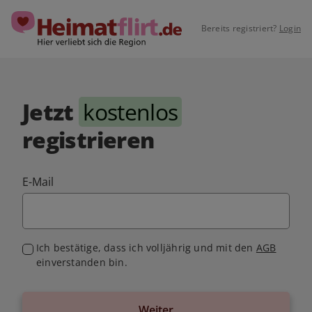
Bereits registriert?
Login
Jetzt
kostenlos
registrieren
E-Mail
Ich bestätige, dass ich volljährig und mit den
AGB
einverstanden bin.
Weiter