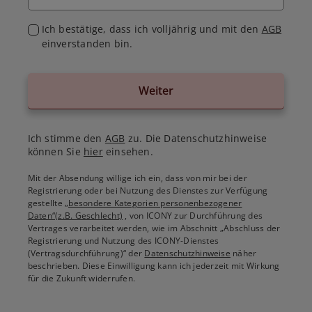
Ich bestätige, dass ich volljährig und mit den
AGB
einverstanden bin.
Weiter
Ich stimme den
AGB
zu. Die Datenschutzhinweise
können Sie
hier
einsehen.
Mit der Absendung willige ich ein, dass von mir bei der
Registrierung oder bei Nutzung des Dienstes zur Verfügung
gestellte
„besondere Kategorien personenbezogener
Daten“(z.B. Geschlecht)
, von ICONY zur Durchführung des
Vertrages verarbeitet werden, wie im Abschnitt „Abschluss der
Registrierung und Nutzung des ICONY-Dienstes
(Vertragsdurchführung)“ der
Datenschutzhinweise
näher
beschrieben. Diese Einwilligung kann ich jederzeit mit Wirkung
für die Zukunft widerrufen.