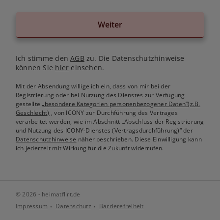
Weiter
Ich stimme den
AGB
zu. Die Datenschutzhinweise
können Sie
hier
einsehen.
Mit der Absendung willige ich ein, dass von mir bei der
Registrierung oder bei Nutzung des Dienstes zur Verfügung
gestellte
„besondere Kategorien personenbezogener Daten“(z.B.
Geschlecht)
, von ICONY zur Durchführung des Vertrages
verarbeitet werden, wie im Abschnitt „Abschluss der Registrierung
und Nutzung des ICONY-Dienstes (Vertragsdurchführung)“ der
Datenschutzhinweise
näher beschrieben. Diese Einwilligung kann
ich jederzeit mit Wirkung für die Zukunft widerrufen.
© 2026 - heimatflirt.de
Impressum
Datenschutz
Barrierefreiheit