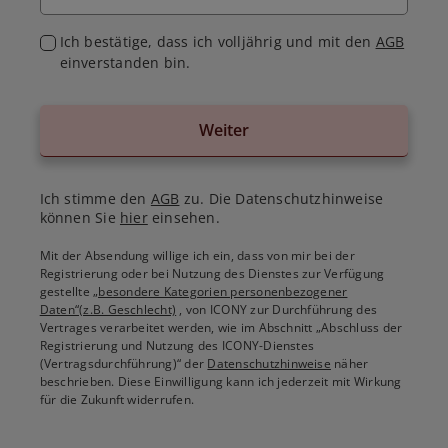
Ich bestätige, dass ich volljährig und mit den
AGB
einverstanden bin.
Weiter
Ich stimme den
AGB
zu. Die Datenschutzhinweise
können Sie
hier
einsehen.
Mit der Absendung willige ich ein, dass von mir bei der
Registrierung oder bei Nutzung des Dienstes zur Verfügung
gestellte
„besondere Kategorien personenbezogener
Daten“(z.B. Geschlecht)
, von ICONY zur Durchführung des
Vertrages verarbeitet werden, wie im Abschnitt „Abschluss der
Registrierung und Nutzung des ICONY-Dienstes
(Vertragsdurchführung)“ der
Datenschutzhinweise
näher
beschrieben. Diese Einwilligung kann ich jederzeit mit Wirkung
für die Zukunft widerrufen.