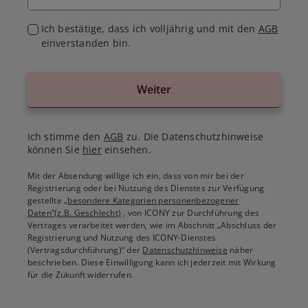
Ich bestätige, dass ich volljährig und mit den
AGB
einverstanden bin.
Weiter
Ich stimme den
AGB
zu. Die Datenschutzhinweise
können Sie
hier
einsehen.
Mit der Absendung willige ich ein, dass von mir bei der
Registrierung oder bei Nutzung des Dienstes zur Verfügung
gestellte
„besondere Kategorien personenbezogener
Daten“(z.B. Geschlecht)
, von ICONY zur Durchführung des
Vertrages verarbeitet werden, wie im Abschnitt „Abschluss der
Registrierung und Nutzung des ICONY-Dienstes
(Vertragsdurchführung)“ der
Datenschutzhinweise
näher
beschrieben. Diese Einwilligung kann ich jederzeit mit Wirkung
für die Zukunft widerrufen.