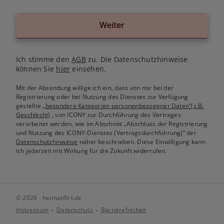
Weiter
Ich stimme den
AGB
zu. Die Datenschutzhinweise
können Sie
hier
einsehen.
Mit der Absendung willige ich ein, dass von mir bei der
Registrierung oder bei Nutzung des Dienstes zur Verfügung
gestellte
„besondere Kategorien personenbezogener Daten“(z.B.
Geschlecht)
, von ICONY zur Durchführung des Vertrages
verarbeitet werden, wie im Abschnitt „Abschluss der Registrierung
und Nutzung des ICONY-Dienstes (Vertragsdurchführung)“ der
Datenschutzhinweise
näher beschrieben. Diese Einwilligung kann
ich jederzeit mit Wirkung für die Zukunft widerrufen.
© 2026 - heimatflirt.de
Impressum
Datenschutz
Barrierefreiheit