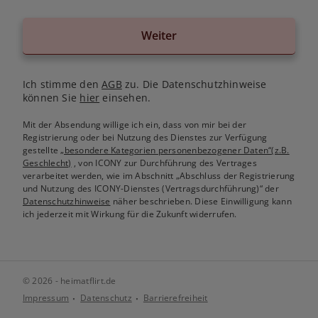
Weiter
Ich stimme den
AGB
zu. Die Datenschutzhinweise
können Sie
hier
einsehen.
Mit der Absendung willige ich ein, dass von mir bei der
Registrierung oder bei Nutzung des Dienstes zur Verfügung
gestellte
„besondere Kategorien personenbezogener Daten“(z.B.
Geschlecht)
, von ICONY zur Durchführung des Vertrages
verarbeitet werden, wie im Abschnitt „Abschluss der Registrierung
und Nutzung des ICONY-Dienstes (Vertragsdurchführung)“ der
Datenschutzhinweise
näher beschrieben. Diese Einwilligung kann
ich jederzeit mit Wirkung für die Zukunft widerrufen.
© 2026 - heimatflirt.de
Impressum
Datenschutz
Barrierefreiheit