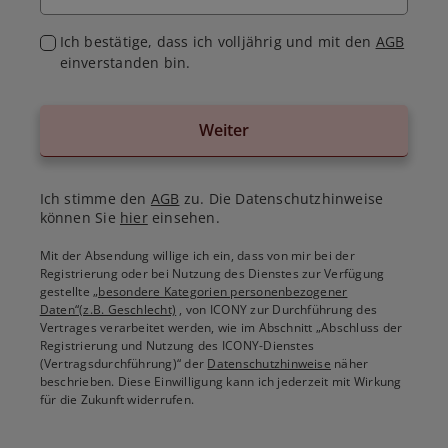
Ich bestätige, dass ich volljährig und mit den
AGB
einverstanden bin.
Weiter
Ich stimme den
AGB
zu. Die Datenschutzhinweise
können Sie
hier
einsehen.
Mit der Absendung willige ich ein, dass von mir bei der
Registrierung oder bei Nutzung des Dienstes zur Verfügung
gestellte
„besondere Kategorien personenbezogener
Daten“(z.B. Geschlecht)
, von ICONY zur Durchführung des
Vertrages verarbeitet werden, wie im Abschnitt „Abschluss der
Registrierung und Nutzung des ICONY-Dienstes
(Vertragsdurchführung)“ der
Datenschutzhinweise
näher
beschrieben. Diese Einwilligung kann ich jederzeit mit Wirkung
für die Zukunft widerrufen.