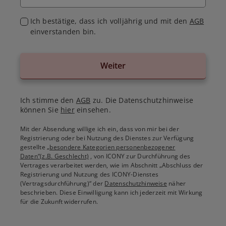
Ich bestätige, dass ich volljährig und mit den
AGB
einverstanden bin.
Weiter
Ich stimme den
AGB
zu. Die Datenschutzhinweise
können Sie
hier
einsehen.
Mit der Absendung willige ich ein, dass von mir bei der
Registrierung oder bei Nutzung des Dienstes zur Verfügung
gestellte
„besondere Kategorien personenbezogener
Daten“(z.B. Geschlecht)
, von ICONY zur Durchführung des
Vertrages verarbeitet werden, wie im Abschnitt „Abschluss der
Registrierung und Nutzung des ICONY-Dienstes
(Vertragsdurchführung)“ der
Datenschutzhinweise
näher
beschrieben. Diese Einwilligung kann ich jederzeit mit Wirkung
für die Zukunft widerrufen.