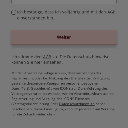
Ich bestätige, dass ich volljährig und mit den
AGB
einverstanden bin.
Weiter
Ich stimme den
AGB
zu. Die Datenschutzhinweise
können Sie
hier
einsehen.
Mit der Absendung willige ich ein, dass von mir bei der
Registrierung oder bei Nutzung des Dienstes zur Verfügung
gestellte
„besondere Kategorien personenbezogener
Daten“(z.B. Geschlecht)
, von ICONY zur Durchführung des
Vertrages verarbeitet werden, wie im Abschnitt „Abschluss der
Registrierung und Nutzung des ICONY-Dienstes
(Vertragsdurchführung)“ der
Datenschutzhinweise
näher
beschrieben. Diese Einwilligung kann ich jederzeit mit Wirkung
für die Zukunft widerrufen.