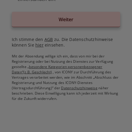
Weiter
Ich stimme den
AGB
zu. Die Datenschutzhinweise
können Sie
hier
einsehen.
Mit der Absendung willige ich ein, dass von mir bei der
Registrierung oder bei Nutzung des Dienstes zur Verfügung
gestellte
„besondere Kategorien personenbezogener
Daten“(z.B. Geschlecht)
, von ICONY zur Durchführung des
Vertrages verarbeitet werden, wie im Abschnitt „Abschluss der
Registrierung und Nutzung des ICONY-Dienstes
(Vertragsdurchführung)“ der
Datenschutzhinweise
näher
beschrieben. Diese Einwilligung kann ich jederzeit mit Wirkung
für die Zukunft widerrufen.