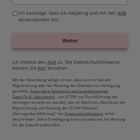
Ich bestätige, dass ich volljährig und mit den
AGB
einverstanden bin.
Weiter
Ich stimme den
AGB
zu. Die Datenschutzhinweise
können Sie
hier
einsehen.
Mit der Absendung willige ich ein, dass von mir bei der
Registrierung oder bei Nutzung des Dienstes zur Verfügung
gestellte
„besondere Kategorien personenbezogener
Daten“(z.B. Geschlecht)
, von ICONY zur Durchführung des
Vertrages verarbeitet werden, wie im Abschnitt „Abschluss der
Registrierung und Nutzung des ICONY-Dienstes
(Vertragsdurchführung)“ der
Datenschutzhinweise
näher
beschrieben. Diese Einwilligung kann ich jederzeit mit Wirkung
für die Zukunft widerrufen.