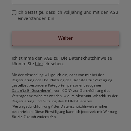
Ich bestätige, dass ich volljährig und mit den
AGB
einverstanden bin.
Weiter
Ich stimme den
AGB
zu. Die Datenschutzhinweise
können Sie
hier
einsehen.
Mit der Absendung willige ich ein, dass von mir bei der
Registrierung oder bei Nutzung des Dienstes zur Verfügung
gestellte
„besondere Kategorien personenbezogener
Daten“(z.B. Geschlecht)
, von ICONY zur Durchführung des
Vertrages verarbeitet werden, wie im Abschnitt „Abschluss der
Registrierung und Nutzung des ICONY-Dienstes
(Vertragsdurchführung)“ der
Datenschutzhinweise
näher
beschrieben. Diese Einwilligung kann ich jederzeit mit Wirkung
für die Zukunft widerrufen.