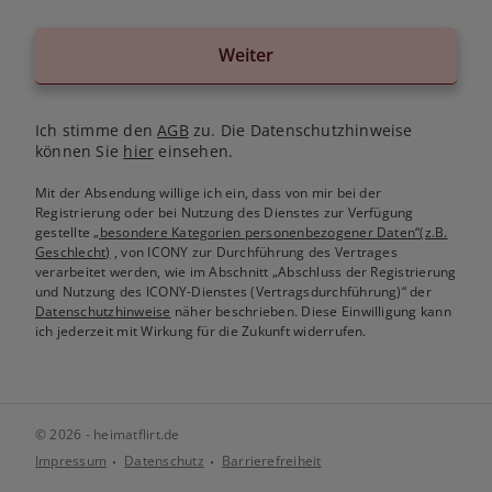
Weiter
Ich stimme den
AGB
zu. Die Datenschutzhinweise
können Sie
hier
einsehen.
Mit der Absendung willige ich ein, dass von mir bei der
Registrierung oder bei Nutzung des Dienstes zur Verfügung
gestellte
„besondere Kategorien personenbezogener Daten“(z.B.
Geschlecht)
, von ICONY zur Durchführung des Vertrages
verarbeitet werden, wie im Abschnitt „Abschluss der Registrierung
und Nutzung des ICONY-Dienstes (Vertragsdurchführung)“ der
Datenschutzhinweise
näher beschrieben. Diese Einwilligung kann
ich jederzeit mit Wirkung für die Zukunft widerrufen.
© 2026 - heimatflirt.de
Impressum
Datenschutz
Barrierefreiheit