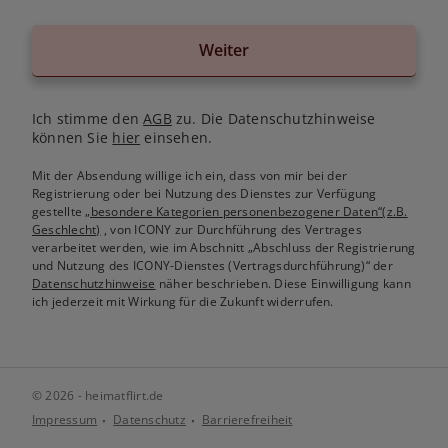
Weiter
Ich stimme den
AGB
zu. Die Datenschutzhinweise
können Sie
hier
einsehen.
Mit der Absendung willige ich ein, dass von mir bei der
Registrierung oder bei Nutzung des Dienstes zur Verfügung
gestellte
„besondere Kategorien personenbezogener Daten“(z.B.
Geschlecht)
, von ICONY zur Durchführung des Vertrages
verarbeitet werden, wie im Abschnitt „Abschluss der Registrierung
und Nutzung des ICONY-Dienstes (Vertragsdurchführung)“ der
Datenschutzhinweise
näher beschrieben. Diese Einwilligung kann
ich jederzeit mit Wirkung für die Zukunft widerrufen.
© 2026 - heimatflirt.de
Impressum
Datenschutz
Barrierefreiheit