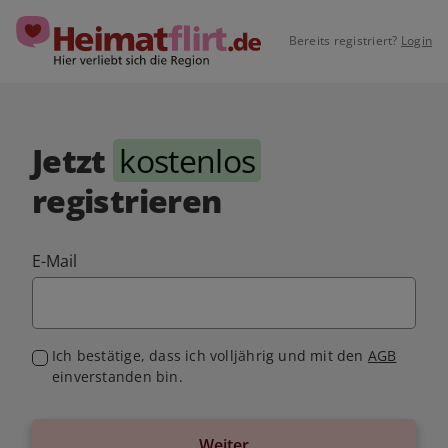
Bereits registriert?
Login
Jetzt
kostenlos
registrieren
E-Mail
Ich bestätige, dass ich volljährig und mit den
AGB
einverstanden bin.
Weiter