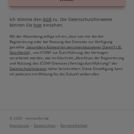
Ich stimme den
AGB
zu. Die Datenschutzhinweise
können Sie
hier
einsehen.
Mit der Absendung willige ich ein, dass von mir bei der
Registrierung oder bei Nutzung des Dienstes zur Verfügung
gestellte
„besondere Kategorien personenbezogener Daten“(z.B.
Geschlecht)
, von ICONY zur Durchführung des Vertrages
verarbeitet werden, wie im Abschnitt „Abschluss der Registrierung
und Nutzung des ICONY-Dienstes (Vertragsdurchführung)“ der
Datenschutzhinweise
näher beschrieben. Diese Einwilligung kann
ich jederzeit mit Wirkung für die Zukunft widerrufen.
© 2026 - heimatflirt.de
Impressum
Datenschutz
Barrierefreiheit