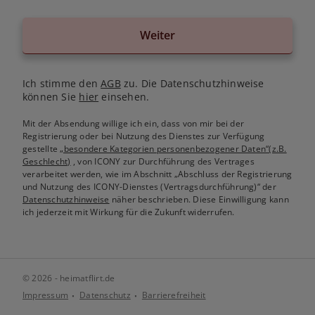
Weiter
Ich stimme den
AGB
zu. Die Datenschutzhinweise
können Sie
hier
einsehen.
Mit der Absendung willige ich ein, dass von mir bei der
Registrierung oder bei Nutzung des Dienstes zur Verfügung
gestellte
„besondere Kategorien personenbezogener Daten“(z.B.
Geschlecht)
, von ICONY zur Durchführung des Vertrages
verarbeitet werden, wie im Abschnitt „Abschluss der Registrierung
und Nutzung des ICONY-Dienstes (Vertragsdurchführung)“ der
Datenschutzhinweise
näher beschrieben. Diese Einwilligung kann
ich jederzeit mit Wirkung für die Zukunft widerrufen.
© 2026 - heimatflirt.de
Impressum
Datenschutz
Barrierefreiheit