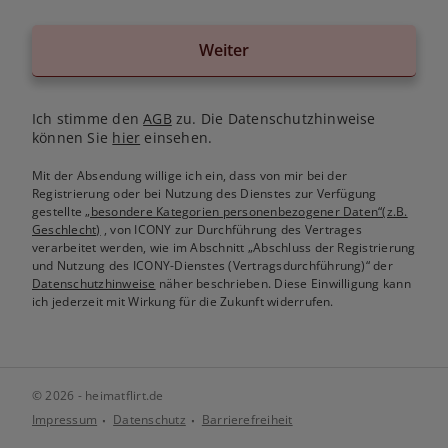
Weiter
Ich stimme den
AGB
zu. Die Datenschutzhinweise
können Sie
hier
einsehen.
Mit der Absendung willige ich ein, dass von mir bei der
Registrierung oder bei Nutzung des Dienstes zur Verfügung
gestellte
„besondere Kategorien personenbezogener Daten“(z.B.
Geschlecht)
, von ICONY zur Durchführung des Vertrages
verarbeitet werden, wie im Abschnitt „Abschluss der Registrierung
und Nutzung des ICONY-Dienstes (Vertragsdurchführung)“ der
Datenschutzhinweise
näher beschrieben. Diese Einwilligung kann
ich jederzeit mit Wirkung für die Zukunft widerrufen.
© 2026 - heimatflirt.de
Impressum
Datenschutz
Barrierefreiheit