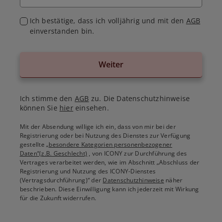
Ich bestätige, dass ich volljährig und mit den
AGB
einverstanden bin.
Weiter
Ich stimme den
AGB
zu. Die Datenschutzhinweise
können Sie
hier
einsehen.
Mit der Absendung willige ich ein, dass von mir bei der
Registrierung oder bei Nutzung des Dienstes zur Verfügung
gestellte
„besondere Kategorien personenbezogener
Daten“(z.B. Geschlecht)
, von ICONY zur Durchführung des
Vertrages verarbeitet werden, wie im Abschnitt „Abschluss der
Registrierung und Nutzung des ICONY-Dienstes
(Vertragsdurchführung)“ der
Datenschutzhinweise
näher
beschrieben. Diese Einwilligung kann ich jederzeit mit Wirkung
für die Zukunft widerrufen.