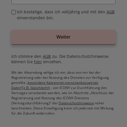
Ich bestätige, dass ich volljährig und mit den
AGB
einverstanden bin.
Weiter
Ich stimme den
AGB
zu. Die Datenschutzhinweise
können Sie
hier
einsehen.
Mit der Absendung willige ich ein, dass von mir bei der
Registrierung oder bei Nutzung des Dienstes zur Verfügung
gestellte
„besondere Kategorien personenbezogener
Daten“(z.B. Geschlecht)
, von ICONY zur Durchführung des
Vertrages verarbeitet werden, wie im Abschnitt „Abschluss der
Registrierung und Nutzung des ICONY-Dienstes
(Vertragsdurchführung)“ der
Datenschutzhinweise
näher
beschrieben. Diese Einwilligung kann ich jederzeit mit Wirkung
für die Zukunft widerrufen.