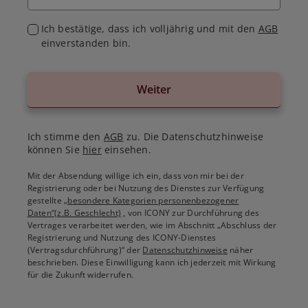
Ich bestätige, dass ich volljährig und mit den
AGB
einverstanden bin.
Weiter
Ich stimme den
AGB
zu. Die Datenschutzhinweise
können Sie
hier
einsehen.
Mit der Absendung willige ich ein, dass von mir bei der
Registrierung oder bei Nutzung des Dienstes zur Verfügung
gestellte
„besondere Kategorien personenbezogener
Daten“(z.B. Geschlecht)
, von ICONY zur Durchführung des
Vertrages verarbeitet werden, wie im Abschnitt „Abschluss der
Registrierung und Nutzung des ICONY-Dienstes
(Vertragsdurchführung)“ der
Datenschutzhinweise
näher
beschrieben. Diese Einwilligung kann ich jederzeit mit Wirkung
für die Zukunft widerrufen.