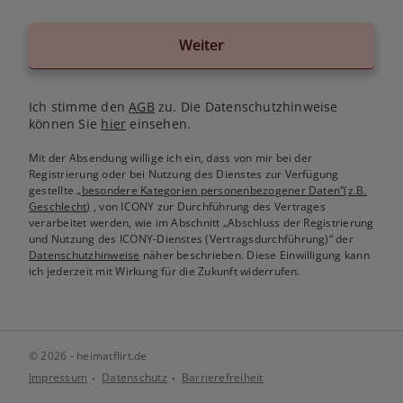
Weiter
Ich stimme den
AGB
zu. Die Datenschutzhinweise
können Sie
hier
einsehen.
Mit der Absendung willige ich ein, dass von mir bei der
Registrierung oder bei Nutzung des Dienstes zur Verfügung
gestellte
„besondere Kategorien personenbezogener Daten“(z.B.
Geschlecht)
, von ICONY zur Durchführung des Vertrages
verarbeitet werden, wie im Abschnitt „Abschluss der Registrierung
und Nutzung des ICONY-Dienstes (Vertragsdurchführung)“ der
Datenschutzhinweise
näher beschrieben. Diese Einwilligung kann
ich jederzeit mit Wirkung für die Zukunft widerrufen.
© 2026 - heimatflirt.de
Impressum
Datenschutz
Barrierefreiheit