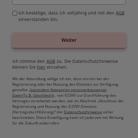
Ich bestätige, dass ich volljährig und mit den
AGB
einverstanden bin.
Weiter
Ich stimme den
AGB
zu. Die Datenschutzhinweise
können Sie
hier
einsehen.
Mit der Absendung willige ich ein, dass von mir bei der
Registrierung oder bei Nutzung des Dienstes zur Verfügung
gestellte
„besondere Kategorien personenbezogener
Daten“(z.B. Geschlecht)
, von ICONY zur Durchführung des
Vertrages verarbeitet werden, wie im Abschnitt „Abschluss der
Registrierung und Nutzung des ICONY-Dienstes
(Vertragsdurchführung)“ der
Datenschutzhinweise
näher
beschrieben. Diese Einwilligung kann ich jederzeit mit Wirkung
für die Zukunft widerrufen.