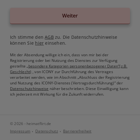
Weiter
Ich stimme den
AGB
zu. Die Datenschutzhinweise
können Sie
hier
einsehen.
Mit der Absendung willige ich ein, dass von mir bei der
Registrierung oder bei Nutzung des Dienstes zur Verfügung
gestellte
„besondere Kategorien personenbezogener Daten“(z.B.
Geschlecht)
, von ICONY zur Durchführung des Vertrages
verarbeitet werden, wie im Abschnitt „Abschluss der Registrierung
und Nutzung des ICONY-Dienstes (Vertragsdurchführung)“ der
Datenschutzhinweise
näher beschrieben. Diese Einwilligung kann
ich jederzeit mit Wirkung für die Zukunft widerrufen.
© 2026 - heimatflirt.de
Impressum
Datenschutz
Barrierefreiheit