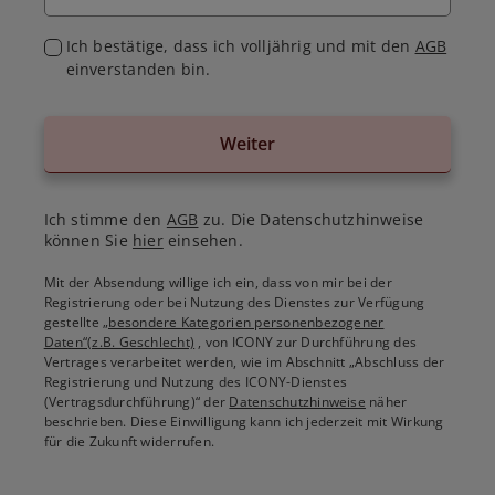
Ich bestätige, dass ich volljährig und mit den
AGB
einverstanden bin.
Weiter
Ich stimme den
AGB
zu. Die Datenschutzhinweise
können Sie
hier
einsehen.
Mit der Absendung willige ich ein, dass von mir bei der
Registrierung oder bei Nutzung des Dienstes zur Verfügung
gestellte
„besondere Kategorien personenbezogener
Daten“(z.B. Geschlecht)
, von ICONY zur Durchführung des
Vertrages verarbeitet werden, wie im Abschnitt „Abschluss der
Registrierung und Nutzung des ICONY-Dienstes
(Vertragsdurchführung)“ der
Datenschutzhinweise
näher
beschrieben. Diese Einwilligung kann ich jederzeit mit Wirkung
für die Zukunft widerrufen.