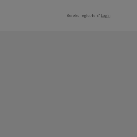
Bereits registriert?
Login