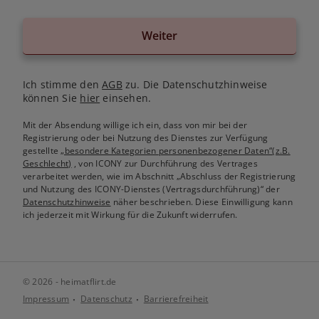
Weiter
Ich stimme den
AGB
zu. Die Datenschutzhinweise
können Sie
hier
einsehen.
Mit der Absendung willige ich ein, dass von mir bei der
Registrierung oder bei Nutzung des Dienstes zur Verfügung
gestellte
„besondere Kategorien personenbezogener Daten“(z.B.
Geschlecht)
, von ICONY zur Durchführung des Vertrages
verarbeitet werden, wie im Abschnitt „Abschluss der Registrierung
und Nutzung des ICONY-Dienstes (Vertragsdurchführung)“ der
Datenschutzhinweise
näher beschrieben. Diese Einwilligung kann
ich jederzeit mit Wirkung für die Zukunft widerrufen.
© 2026 - heimatflirt.de
Impressum
Datenschutz
Barrierefreiheit