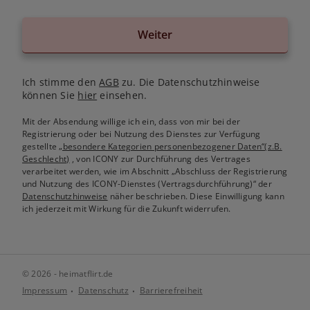
Weiter
Ich stimme den
AGB
zu. Die Datenschutzhinweise
können Sie
hier
einsehen.
Mit der Absendung willige ich ein, dass von mir bei der
Registrierung oder bei Nutzung des Dienstes zur Verfügung
gestellte
„besondere Kategorien personenbezogener Daten“(z.B.
Geschlecht)
, von ICONY zur Durchführung des Vertrages
verarbeitet werden, wie im Abschnitt „Abschluss der Registrierung
und Nutzung des ICONY-Dienstes (Vertragsdurchführung)“ der
Datenschutzhinweise
näher beschrieben. Diese Einwilligung kann
ich jederzeit mit Wirkung für die Zukunft widerrufen.
© 2026 - heimatflirt.de
Impressum
Datenschutz
Barrierefreiheit