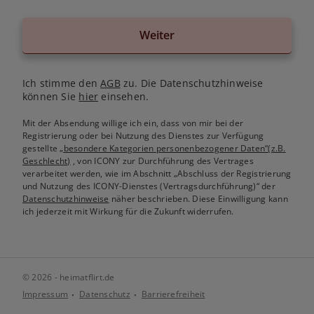
Weiter
Ich stimme den
AGB
zu. Die Datenschutzhinweise
können Sie
hier
einsehen.
Mit der Absendung willige ich ein, dass von mir bei der
Registrierung oder bei Nutzung des Dienstes zur Verfügung
gestellte
„besondere Kategorien personenbezogener Daten“(z.B.
Geschlecht)
, von ICONY zur Durchführung des Vertrages
verarbeitet werden, wie im Abschnitt „Abschluss der Registrierung
und Nutzung des ICONY-Dienstes (Vertragsdurchführung)“ der
Datenschutzhinweise
näher beschrieben. Diese Einwilligung kann
ich jederzeit mit Wirkung für die Zukunft widerrufen.
© 2026 - heimatflirt.de
Impressum
Datenschutz
Barrierefreiheit