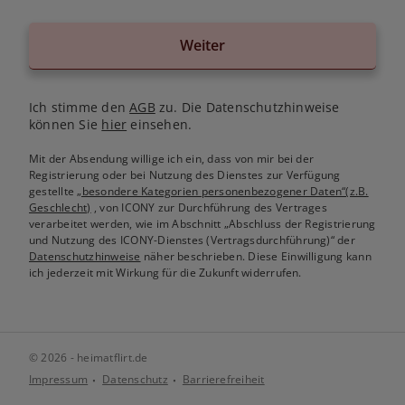
Weiter
Ich stimme den
AGB
zu. Die Datenschutzhinweise
können Sie
hier
einsehen.
Mit der Absendung willige ich ein, dass von mir bei der
Registrierung oder bei Nutzung des Dienstes zur Verfügung
gestellte
„besondere Kategorien personenbezogener Daten“(z.B.
Geschlecht)
, von ICONY zur Durchführung des Vertrages
verarbeitet werden, wie im Abschnitt „Abschluss der Registrierung
und Nutzung des ICONY-Dienstes (Vertragsdurchführung)“ der
Datenschutzhinweise
näher beschrieben. Diese Einwilligung kann
ich jederzeit mit Wirkung für die Zukunft widerrufen.
© 2026 - heimatflirt.de
Impressum
Datenschutz
Barrierefreiheit