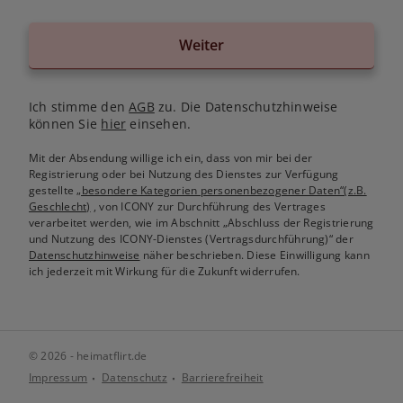
Weiter
Ich stimme den
AGB
zu. Die Datenschutzhinweise
können Sie
hier
einsehen.
Mit der Absendung willige ich ein, dass von mir bei der
Registrierung oder bei Nutzung des Dienstes zur Verfügung
gestellte
„besondere Kategorien personenbezogener Daten“(z.B.
Geschlecht)
, von ICONY zur Durchführung des Vertrages
verarbeitet werden, wie im Abschnitt „Abschluss der Registrierung
und Nutzung des ICONY-Dienstes (Vertragsdurchführung)“ der
Datenschutzhinweise
näher beschrieben. Diese Einwilligung kann
ich jederzeit mit Wirkung für die Zukunft widerrufen.
© 2026 - heimatflirt.de
Impressum
Datenschutz
Barrierefreiheit