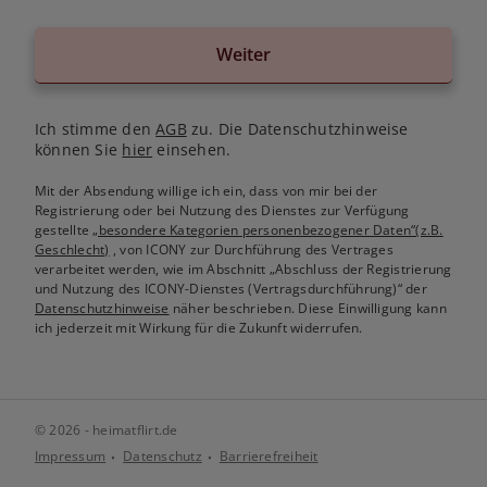
Weiter
Ich stimme den
AGB
zu. Die Datenschutzhinweise
können Sie
hier
einsehen.
Mit der Absendung willige ich ein, dass von mir bei der
Registrierung oder bei Nutzung des Dienstes zur Verfügung
gestellte
„besondere Kategorien personenbezogener Daten“(z.B.
Geschlecht)
, von ICONY zur Durchführung des Vertrages
verarbeitet werden, wie im Abschnitt „Abschluss der Registrierung
und Nutzung des ICONY-Dienstes (Vertragsdurchführung)“ der
Datenschutzhinweise
näher beschrieben. Diese Einwilligung kann
ich jederzeit mit Wirkung für die Zukunft widerrufen.
© 2026 - heimatflirt.de
Impressum
Datenschutz
Barrierefreiheit